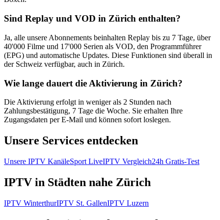
Sind Replay und VOD in Zürich enthalten?
Ja, alle unsere Abonnements beinhalten Replay bis zu 7 Tage, über
40'000 Filme und 17'000 Serien als VOD, den Programmführer
(EPG) und automatische Updates. Diese Funktionen sind überall in
der Schweiz verfügbar, auch in Zürich.
Wie lange dauert die Aktivierung in Zürich?
Die Aktivierung erfolgt in weniger als 2 Stunden nach
Zahlungsbestätigung, 7 Tage die Woche. Sie erhalten Ihre
Zugangsdaten per E-Mail und können sofort loslegen.
Unsere Services entdecken
Unsere IPTV Kanäle
Sport Live
IPTV Vergleich
24h Gratis-Test
IPTV in Städten nahe Zürich
IPTV
Winterthur
IPTV
St. Gallen
IPTV
Luzern