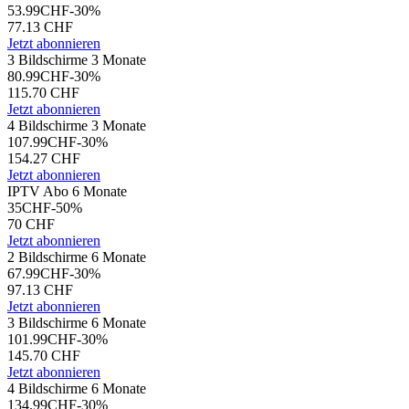
53.99
CHF
-
30
%
77.13
CHF
Jetzt abonnieren
3 Bildschirme 3 Monate
80.99
CHF
-
30
%
115.70
CHF
Jetzt abonnieren
4 Bildschirme 3 Monate
107.99
CHF
-
30
%
154.27
CHF
Jetzt abonnieren
IPTV Abo 6 Monate
35
CHF
-
50
%
70
CHF
Jetzt abonnieren
2 Bildschirme 6 Monate
67.99
CHF
-
30
%
97.13
CHF
Jetzt abonnieren
3 Bildschirme 6 Monate
101.99
CHF
-
30
%
145.70
CHF
Jetzt abonnieren
4 Bildschirme 6 Monate
134.99
CHF
-
30
%