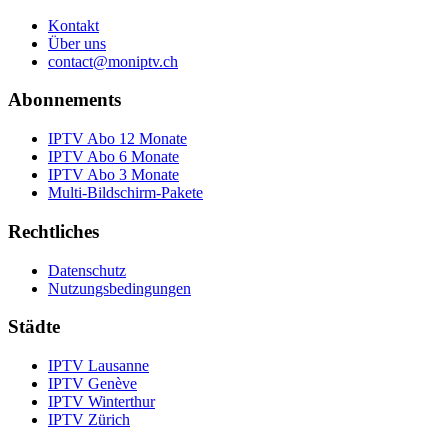
Kontakt
Über uns
contact@moniptv.ch
Abonnements
IPTV Abo 12 Monate
IPTV Abo 6 Monate
IPTV Abo 3 Monate
Multi-Bildschirm-Pakete
Rechtliches
Datenschutz
Nutzungsbedingungen
Städte
IPTV
Lausanne
IPTV
Genève
IPTV
Winterthur
IPTV
Zürich