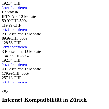
192.84
CHF
Jetzt abonnieren
Beliebteste
IPTV Abo 12 Monate
59.99
CHF
-
50
%
119.99
CHF
Jetzt abonnieren
2 Bildschirme 12 Monate
89.99
CHF
-
30
%
128.56
CHF
Jetzt abonnieren
3 Bildschirme 12 Monate
134.99
CHF
-
30
%
192.84
CHF
Jetzt abonnieren
4 Bildschirme 12 Monate
179.99
CHF
-
30
%
257.13
CHF
Jetzt abonnieren
Internet-Kompatibilität in Zürich