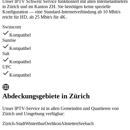
Unser IPTV Schweiz Service funktioniert mit allen Internetanbietern
in Zürich und im Kanton ZH. Sie benötigen keine spezielle
Konfiguration — eine Standard-Internetverbindung ab 10 Mbit/s
reicht für HD, ab 25 Mbit/s für 4K.
Swisscom
Kompatibel
Sunrise
Kompatibel
Salt
Kompatibel
UPC
Kompatibel
Abdeckungsgebiete in Zürich
Unser IPTV-Service ist in allen Gemeinden und Quartieren von
Zürich und Umgebung verfügbar:
Zürich-Stadt
Winterthur
Oerlikon
Altstetten
Seebach