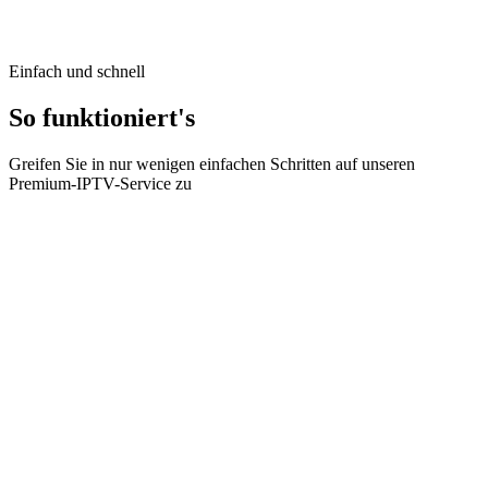
44.99
CHF
-
32
%
Einfach und schnell
So funktioniert's
Greifen Sie in nur wenigen einfachen Schritten auf unseren
Premium-IPTV-Service zu