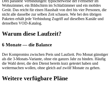
Drei parallele Verbindungen: typischerweise der Fernseher im
Wohnzimmer, ein Bildschirm im Schlafzimmer und ein mobiles
Gerät. Das reicht für einen Haushalt von drei bis vier Personen, die
nicht alle dasselbe zur selben Zeit schauen. Wie bei den übrigen
Paketen erhält jede Verbindung Zugriff auf dieselben Kanäle und
denselben VOD-Katalog.
Warum diese Laufzeit?
6 Monate — die Balance
Der Kompromiss zwischen Preis und Laufzeit. Pro Monat günstiger
als die 3-Monats-Variante, ohne ein ganzes Jahr zu binden. Häufig
die Wahl derer, die den Dienst bereits kurz getestet haben und
weitermachen wollen, ohne gleich auf zwölf Monate zu gehen.
Weitere verfügbare Pläne