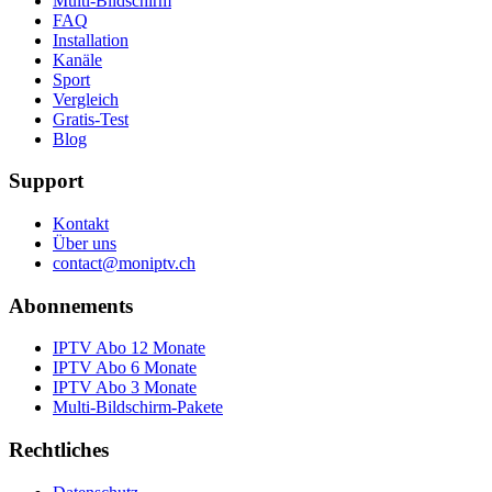
Multi-Bildschirm
FAQ
Installation
Kanäle
Sport
Vergleich
Gratis-Test
Blog
Support
Kontakt
Über uns
contact@moniptv.ch
Abonnements
IPTV Abo 12 Monate
IPTV Abo 6 Monate
IPTV Abo 3 Monate
Multi-Bildschirm-Pakete
Rechtliches