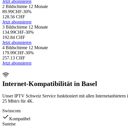
Jetzt abonnieren
2 Bildschirme 12 Monate
89.99
CHF
-
30
%
128.56
CHF
Jetzt abonnieren
3 Bildschirme 12 Monate
134.99
CHF
-
30
%
192.84
CHF
Jetzt abonnieren
4 Bildschirme 12 Monate
179.99
CHF
-
30
%
257.13
CHF
Jetzt abonnieren
Internet-Kompatibilität in Basel
Unser IPTV Schweiz Service funktioniert mit allen Internetanbietern
25 Mbit/s für 4K.
Swisscom
Kompatibel
Sunrise