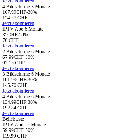
Jetzt abonnieren
4 Bildschirme 3 Monate
107.99
CHF
-
30
%
154.27
CHF
Jetzt abonnieren
IPTV Abo 6 Monate
35
CHF
-
50
%
70
CHF
Jetzt abonnieren
2 Bildschirme 6 Monate
67.99
CHF
-
30
%
97.13
CHF
Jetzt abonnieren
3 Bildschirme 6 Monate
101.99
CHF
-
30
%
145.70
CHF
Jetzt abonnieren
4 Bildschirme 6 Monate
134.99
CHF
-
30
%
192.84
CHF
Jetzt abonnieren
Beliebteste
IPTV Abo 12 Monate
59.99
CHF
-
50
%
119.99
CHF