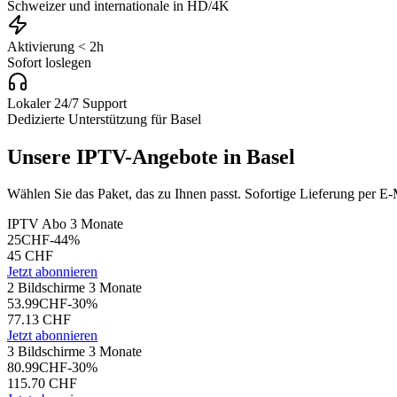
Schweizer und internationale in HD/4K
Aktivierung < 2h
Sofort loslegen
Lokaler 24/7 Support
Dedizierte Unterstützung für Basel
Unsere IPTV-Angebote in Basel
Wählen Sie das Paket, das zu Ihnen passt. Sofortige Lieferung per E-
IPTV Abo 3 Monate
25
CHF
-
44
%
45
CHF
Jetzt abonnieren
2 Bildschirme 3 Monate
53.99
CHF
-
30
%
77.13
CHF
Jetzt abonnieren
3 Bildschirme 3 Monate
80.99
CHF
-
30
%
115.70
CHF