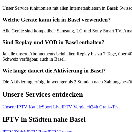
Unser Service funktioniert mit allen Internetanbietern in Basel: Swiss
Welche Geräte kann ich in Basel verwenden?
Alle Geräte sind kompatibel: Samsung, LG und Sony Smart TV, Am
Sind Replay und VOD in Basel enthalten?
Ja, alle unsere Abonnements beinhalten Replay bis zu 7 Tage, über 
Schweiz verfügbar, auch in Basel.
Wie lange dauert die Aktivierung in Basel?
Die Aktivierung erfolgt in weniger als 2 Stunden nach Zahlungsbestä
Unsere Services entdecken
Unsere IPTV Kanäle
Sport Live
IPTV Vergleich
24h Gratis-Test
IPTV in Städten nahe Basel
IPTV
Zürich
IPTV
Bern
IPTV
Luzern