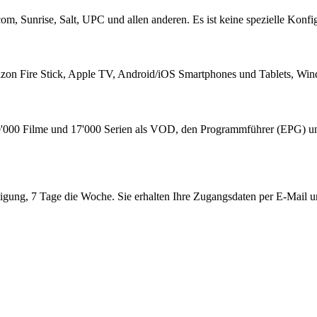
com, Sunrise, Salt, UPC und allen anderen. Es ist keine spezielle Konfig
azon Fire Stick, Apple TV, Android/iOS Smartphones und Tablets,
40'000 Filme und 17'000 Serien als VOD, den Programmführer (EPG) un
tigung, 7 Tage die Woche. Sie erhalten Ihre Zugangsdaten per E-Mail u