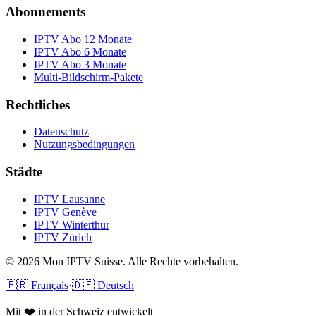
Abonnements
IPTV Abo 12 Monate
IPTV Abo 6 Monate
IPTV Abo 3 Monate
Multi-Bildschirm-Pakete
Rechtliches
Datenschutz
Nutzungsbedingungen
Städte
IPTV
Lausanne
IPTV
Genève
IPTV
Winterthur
IPTV
Zürich
© 2026 Mon IPTV Suisse. Alle Rechte vorbehalten.
🇫🇷 Français
·
🇩🇪 Deutsch
Mit ❤️ in der Schweiz entwickelt