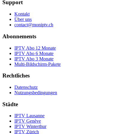
Support
Kontakt
Über uns
contact@moniptv.ch
Abonnements
IPTV Abo 12 Monate
IPTV Abo 6 Monate
IPTV Abo 3 Monate
Multi-Bildschirm-Pakete
Rechtliches
Datenschutz
Nutzungsbedingungen
Städte
IPTV
Lausanne
IPTV
Genève
IPTV
Winterthur
IPTV
Zürich