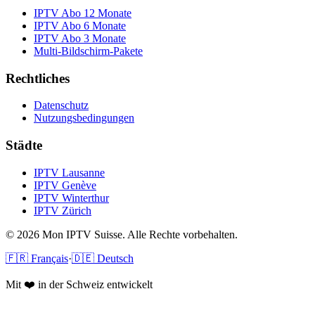
IPTV Abo 12 Monate
IPTV Abo 6 Monate
IPTV Abo 3 Monate
Multi-Bildschirm-Pakete
Rechtliches
Datenschutz
Nutzungsbedingungen
Städte
IPTV
Lausanne
IPTV
Genève
IPTV
Winterthur
IPTV
Zürich
© 2026 Mon IPTV Suisse. Alle Rechte vorbehalten.
🇫🇷 Français
·
🇩🇪 Deutsch
Mit ❤️ in der Schweiz entwickelt