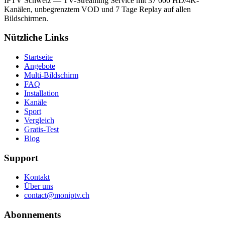
IPTV Schweiz — TV-Streaming Service mit 37 000 HD/4K-
Kanälen, unbegrenztem VOD und 7 Tage Replay auf allen
Bildschirmen.
Nützliche Links
Startseite
Angebote
Multi-Bildschirm
FAQ
Installation
Kanäle
Sport
Vergleich
Gratis-Test
Blog
Support
Kontakt
Über uns
contact@moniptv.ch
Abonnements