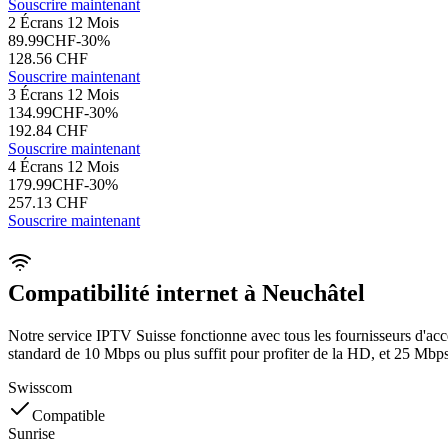
Souscrire maintenant
2 Écrans 12 Mois
89.99
CHF
-
30
%
128.56
CHF
Souscrire maintenant
3 Écrans 12 Mois
134.99
CHF
-
30
%
192.84
CHF
Souscrire maintenant
4 Écrans 12 Mois
179.99
CHF
-
30
%
257.13
CHF
Souscrire maintenant
Compatibilité internet à Neuchâtel
Notre service IPTV Suisse fonctionne avec tous les fournisseurs d'ac
standard de 10 Mbps ou plus suffit pour profiter de la HD, et 25 Mbp
Swisscom
Compatible
Sunrise