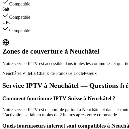
Compatible
Salt
Compatible
UPC
Compatible
Zones de couverture à Neuchâtel
Notre service IPTV est accessible dans toutes les communes et quartie
Neuchâtel-Ville
La Chaux-de-Fonds
Le Locle
Peseux
Service IPTV à Neuchâtel — Questions fré
Comment fonctionne IPTV Suisse à Neuchâtel ?
Notre service IPTV est disponible partout à Neuchâtel et dans le can
L'activation se fait en moins de 2 heures après votre commande.
Quels fournisseurs internet sont compatibles à Neuchâ