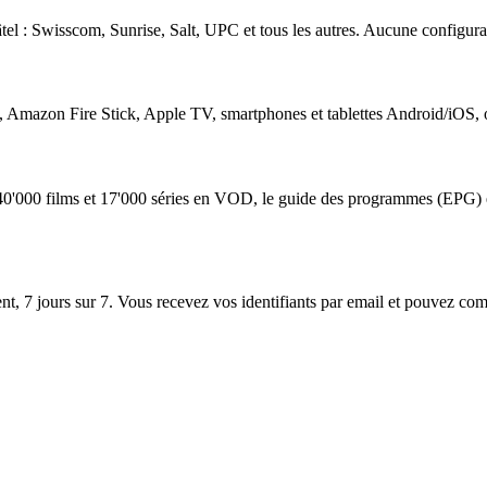
tel : Swisscom, Sunrise, Salt, UPC et tous les autres. Aucune configurat
 Amazon Fire Stick, Apple TV, smartphones et tablettes Android/iOS, 
 40'000 films et 17'000 séries en VOD, le guide des programmes (EPG) et
ent, 7 jours sur 7. Vous recevez vos identifiants par email et pouvez 