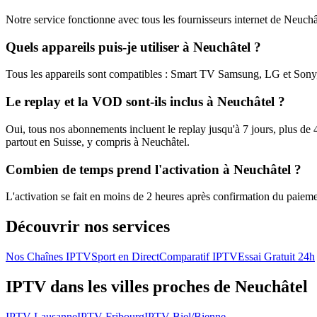
Notre service fonctionne avec tous les fournisseurs internet de Neuchâ
Quels appareils puis-je utiliser à Neuchâtel ?
Tous les appareils sont compatibles : Smart TV Samsung, LG et Sony,
Le replay et la VOD sont-ils inclus à Neuchâtel ?
Oui, tous nos abonnements incluent le replay jusqu'à 7 jours, plus de
partout en Suisse, y compris à Neuchâtel.
Combien de temps prend l'activation à Neuchâtel ?
L'activation se fait en moins de 2 heures après confirmation du paiem
Découvrir nos services
Nos Chaînes IPTV
Sport en Direct
Comparatif IPTV
Essai Gratuit 24h
IPTV dans les villes proches de Neuchâtel
IPTV
Lausanne
IPTV
Fribourg
IPTV
Biel/Bienne