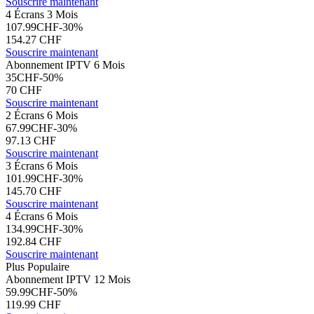
Souscrire maintenant
4 Écrans 3 Mois
107.99
CHF
-
30
%
154.27
CHF
Souscrire maintenant
Abonnement IPTV 6 Mois
35
CHF
-
50
%
70
CHF
Souscrire maintenant
2 Écrans 6 Mois
67.99
CHF
-
30
%
97.13
CHF
Souscrire maintenant
3 Écrans 6 Mois
101.99
CHF
-
30
%
145.70
CHF
Souscrire maintenant
4 Écrans 6 Mois
134.99
CHF
-
30
%
192.84
CHF
Souscrire maintenant
Plus Populaire
Abonnement IPTV 12 Mois
59.99
CHF
-
50
%
119.99
CHF