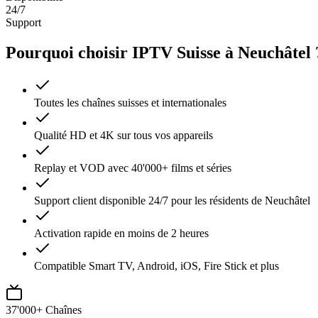
24/7
Support
Pourquoi choisir IPTV Suisse à Neuchâtel 
Toutes les chaînes suisses et internationales
Qualité HD et 4K sur tous vos appareils
Replay et VOD avec 40'000+ films et séries
Support client disponible 24/7 pour les résidents de Neuchâtel
Activation rapide en moins de 2 heures
Compatible Smart TV, Android, iOS, Fire Stick et plus
37'000+ Chaînes