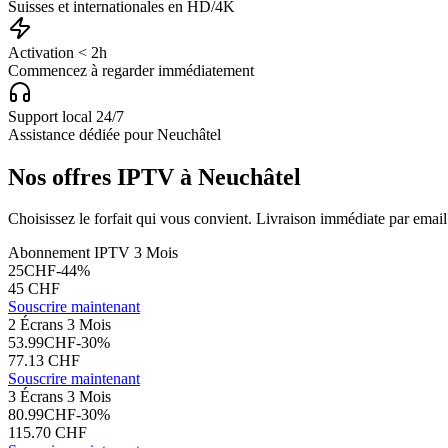
Suisses et internationales en HD/4K
Activation < 2h
Commencez à regarder immédiatement
Support local 24/7
Assistance dédiée pour Neuchâtel
Nos offres IPTV à Neuchâtel
Choisissez le forfait qui vous convient. Livraison immédiate par email
Abonnement IPTV 3 Mois
25
CHF
-
44
%
45
CHF
Souscrire maintenant
2 Écrans 3 Mois
53.99
CHF
-
30
%
77.13
CHF
Souscrire maintenant
3 Écrans 3 Mois
80.99
CHF
-
30
%
115.70
CHF