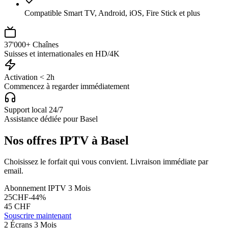
Compatible Smart TV, Android, iOS, Fire Stick et plus
37'000+ Chaînes
Suisses et internationales en HD/4K
Activation < 2h
Commencez à regarder immédiatement
Support local 24/7
Assistance dédiée pour Basel
Nos offres IPTV à Basel
Choisissez le forfait qui vous convient. Livraison immédiate par
email.
Abonnement IPTV 3 Mois
25
CHF
-
44
%
45
CHF
Souscrire maintenant
2 Écrans 3 Mois