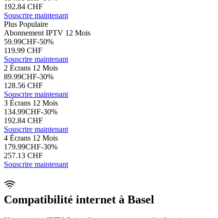
192.84
CHF
Souscrire maintenant
Plus Populaire
Abonnement IPTV 12 Mois
59.99
CHF
-
50
%
119.99
CHF
Souscrire maintenant
2 Écrans 12 Mois
89.99
CHF
-
30
%
128.56
CHF
Souscrire maintenant
3 Écrans 12 Mois
134.99
CHF
-
30
%
192.84
CHF
Souscrire maintenant
4 Écrans 12 Mois
179.99
CHF
-
30
%
257.13
CHF
Souscrire maintenant
Compatibilité internet à Basel