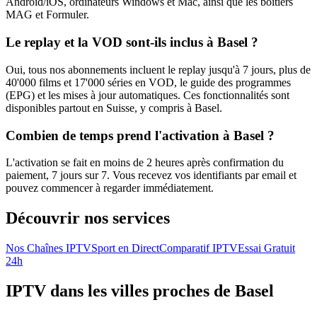
Android/iOS, ordinateurs Windows et Mac, ainsi que les boîtiers
MAG et Formuler.
Le replay et la VOD sont-ils inclus à Basel ?
Oui, tous nos abonnements incluent le replay jusqu'à 7 jours, plus de
40'000 films et 17'000 séries en VOD, le guide des programmes
(EPG) et les mises à jour automatiques. Ces fonctionnalités sont
disponibles partout en Suisse, y compris à Basel.
Combien de temps prend l'activation à Basel ?
L'activation se fait en moins de 2 heures après confirmation du
paiement, 7 jours sur 7. Vous recevez vos identifiants par email et
pouvez commencer à regarder immédiatement.
Découvrir nos services
Nos Chaînes IPTV
Sport en Direct
Comparatif IPTV
Essai Gratuit
24h
IPTV dans les villes proches de Basel