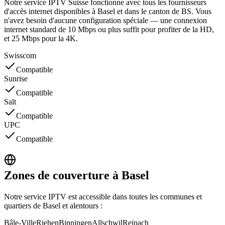
Notre service IPTV Suisse fonctionne avec tous les fournisseurs
d'accès internet disponibles à Basel et dans le canton de BS. Vous
n'avez besoin d'aucune configuration spéciale — une connexion
internet standard de 10 Mbps ou plus suffit pour profiter de la HD,
et 25 Mbps pour la 4K.
Swisscom
Compatible
Sunrise
Compatible
Salt
Compatible
UPC
Compatible
Zones de couverture à Basel
Notre service IPTV est accessible dans toutes les communes et
quartiers de Basel et alentours :
Bâle-Ville
Riehen
Binningen
Allschwil
Reinach