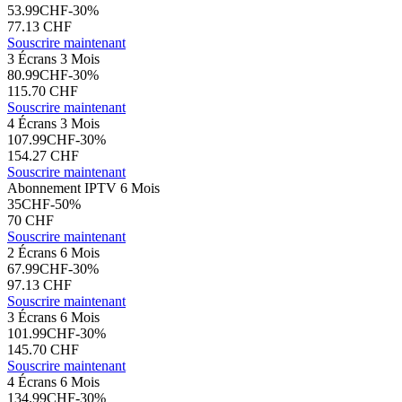
53.99
CHF
-
30
%
77.13
CHF
Souscrire maintenant
3 Écrans 3 Mois
80.99
CHF
-
30
%
115.70
CHF
Souscrire maintenant
4 Écrans 3 Mois
107.99
CHF
-
30
%
154.27
CHF
Souscrire maintenant
Abonnement IPTV 6 Mois
35
CHF
-
50
%
70
CHF
Souscrire maintenant
2 Écrans 6 Mois
67.99
CHF
-
30
%
97.13
CHF
Souscrire maintenant
3 Écrans 6 Mois
101.99
CHF
-
30
%
145.70
CHF
Souscrire maintenant
4 Écrans 6 Mois
134.99
CHF
-
30
%