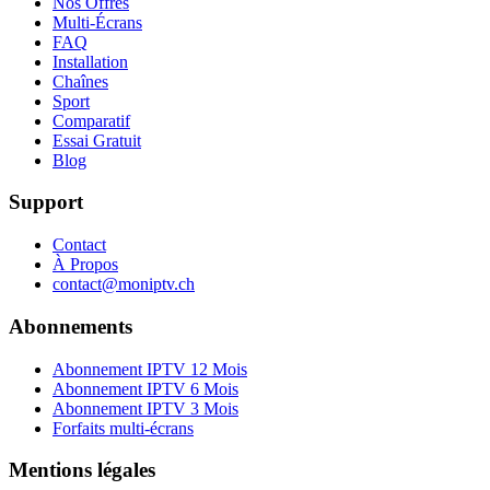
Nos Offres
Multi-Écrans
FAQ
Installation
Chaînes
Sport
Comparatif
Essai Gratuit
Blog
Support
Contact
À Propos
contact@moniptv.ch
Abonnements
Abonnement IPTV 12 Mois
Abonnement IPTV 6 Mois
Abonnement IPTV 3 Mois
Forfaits multi-écrans
Mentions légales